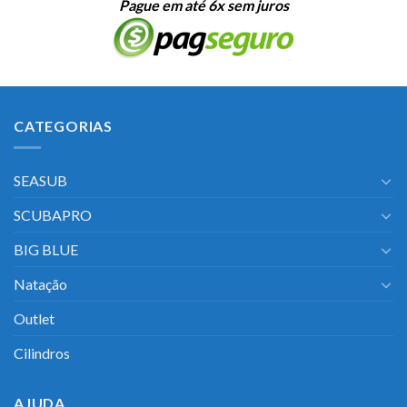
Pague em até 6x sem juros
CATEGORIAS
SEASUB
SCUBAPRO
BIG BLUE
Natação
Outlet
Cilindros
AJUDA