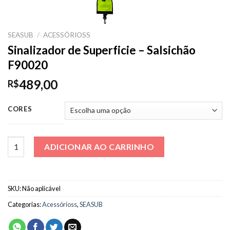
SEASUB
/
ACESSÓRIOSS
Sinalizador de Superficie – Salsichão
F90020
489,00
R$
CORES
Sinalizador de Superficie - Salsichão F90020 quantidade
ADICIONAR AO CARRINHO
SKU:
Não aplicável
Categorias:
Acessórioss
,
SEASUB