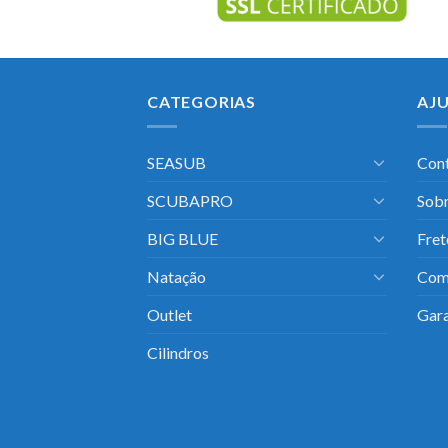
CATEGORIAS
AJ
SEASUB
Con
SCUBAPRO
Sobr
BIG BLUE
Fret
Natação
Com
Outlet
Gara
Cilindros