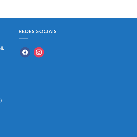
REDES SOCIAIS
i.
facebook
instagram
)