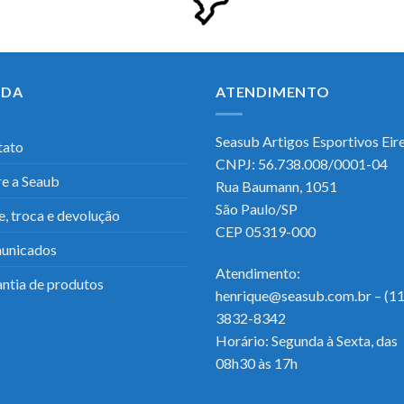
UDA
ATENDIMENTO
Seasub Artigos Esportivos Eirel
tato
CNPJ: 56.738.008/0001-04
e a Seaub
Rua Baumann, 1051
São Paulo/SP
e, troca e devolução
CEP 05319-000
unicados
Atendimento:
ntia de produtos
henrique@seasub.com.br – (11
3832-8342
Horário: Segunda à Sexta, das
08h30 às 17h