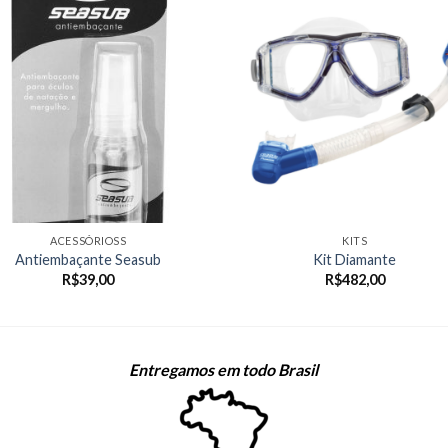
ACESSÓRIOSS
KITS
Antiembaçante Seasub
Kit Diamante
R$
39,00
R$
482,00
Entregamos em todo Brasil