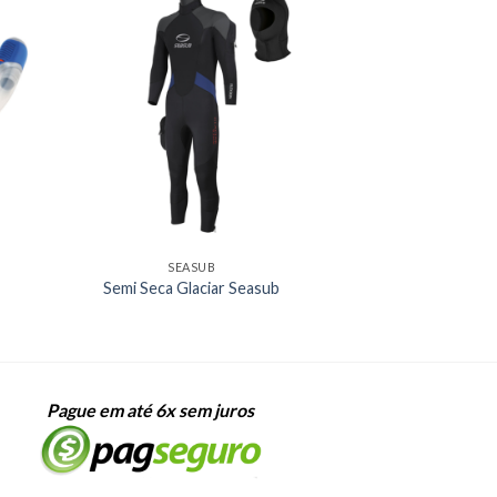
SEASUB
Semi Seca Glaciar Seasub
Pague em até 6x sem juros