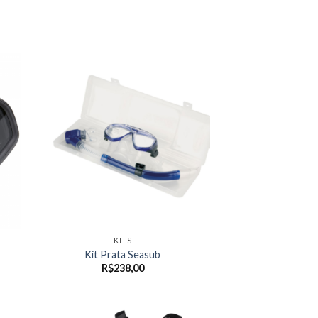
KITS
Kit Prata Seasub
R$
238,00