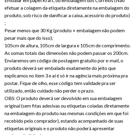
Embalar em papel Kraft, ou embalagem dos Correios (Não
efetuar a colagem da etiqueta diretamente na embalagem do
produto, sob risco de danificar a caixa, acessório do produto)
;
Pesar menos que 30 Kg (produto + embalagem não podem
pesar mais que do isso);
105cm de altura, 105cm de largura e 105cm de comprimento.
As somas totais das dimensões não podem passar os 200cm.
Enviaremos um código de postagem gratuito por e-mail, o
produto deverá ser embalado exatamente do jeito que
explicamos no item 3 e aí é só ir na agência mais próxima pra
postar. Fique de olho, esse código tem validade pra ser
utilizado, então cuidado não perder o prazo.
OBS: O produto deverá ser devolvido em sua embalagem
original (sem fitas adesivas ou etiquetas coladas diretamente
na embalagem do produto nas mesmas condições em que foi
recebido pelo comprador), estando acompanhado de suas
etiquetas originais e o produto não poderá apresentar