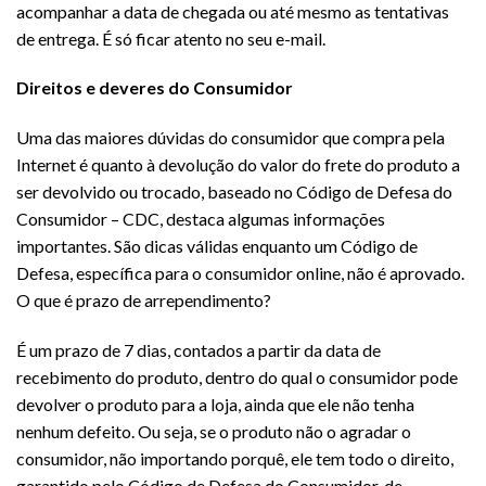
acompanhar a data de chegada ou até mesmo as tentativas
de entrega. É só ficar atento no seu e-mail.
Direitos e deveres do Consumidor
Uma das maiores dúvidas do consumidor que compra pela
Internet é quanto à devolução do valor do frete do produto a
ser devolvido ou trocado, baseado no Código de Defesa do
Consumidor – CDC, destaca algumas informações
importantes. São dicas válidas enquanto um Código de
Defesa, específica para o consumidor online, não é aprovado.
O que é prazo de arrependimento?
É um prazo de 7 dias, contados a partir da data de
recebimento do produto, dentro do qual o consumidor pode
devolver o produto para a loja, ainda que ele não tenha
nenhum defeito. Ou seja, se o produto não o agradar o
consumidor, não importando porquê, ele tem todo o direito,
garantido pelo Código de Defesa do Consumidor, de