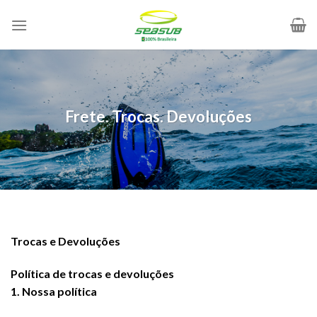
Skip
to
content
Frete. Trocas. Devoluções
Trocas e Devoluções
Política de trocas e devoluções
1. Nossa política