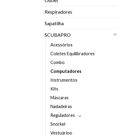
Outlet
Respiradores
Sapatilha
SCUBAPRO
Acessórios
Coletes Equilibradores
Combo
Computadores
Instrumentos
Kits
Máscaras
Nadadeiras
Reguladores
Snorkel
Vestuárioo