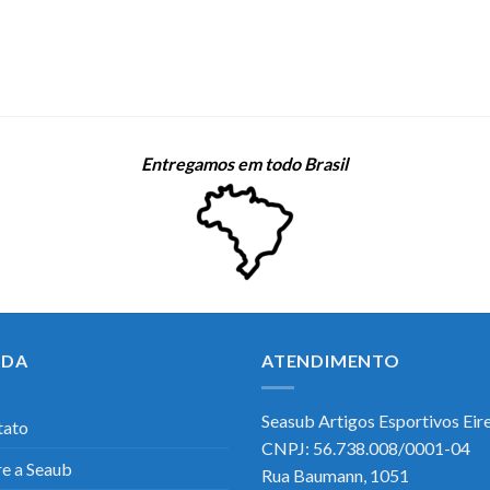
Entregamos em todo Brasil
UDA
ATENDIMENTO
Seasub Artigos Esportivos Eirel
tato
CNPJ: 56.738.008/0001-04
e a Seaub
Rua Baumann, 1051