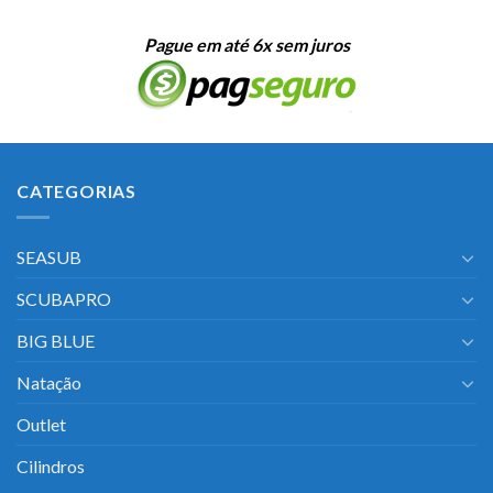
Pague em até 6x sem juros
CATEGORIAS
SEASUB
SCUBAPRO
BIG BLUE
Natação
Outlet
Cilindros