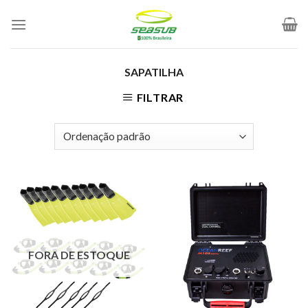
Skip
to
content
SAPATILHA
FILTRAR
FORA DE ESTOQUE