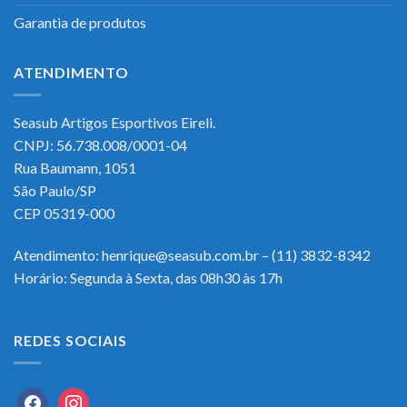
Garantia de produtos
ATENDIMENTO
Seasub Artigos Esportivos Eireli.
CNPJ: 56.738.008/0001-04
Rua Baumann, 1051
São Paulo/SP
CEP 05319-000
Atendimento: henrique@seasub.com.br – (11) 3832-8342
Horário: Segunda à Sexta, das 08h30 às 17h
REDES SOCIAIS
facebook
instagram