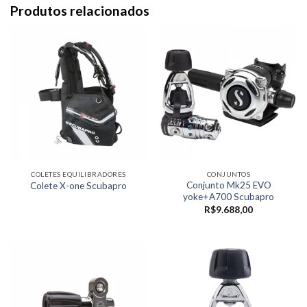
Produtos relacionados
COLETES EQUILIBRADORES
CONJUNTOS
Conjunto Mk25 EVO
Colete X-one Scubapro
yoke+A700 Scubapro
R$
9.688,00