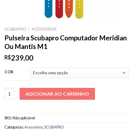
SCUBAPRO
/
ACESSÓRIOS
Pulseira Scubapro Computador Meridian
Ou Mantis M1
239,00
R$
COR
Pulseira Scubapro Computador Meridian Ou Mantis M1 quanti
ADICIONAR AO CARRINHO
SKU:
Não aplicável
Categorias:
Acessórios
,
SCUBAPRO