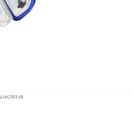
LIAÇÕES (0)