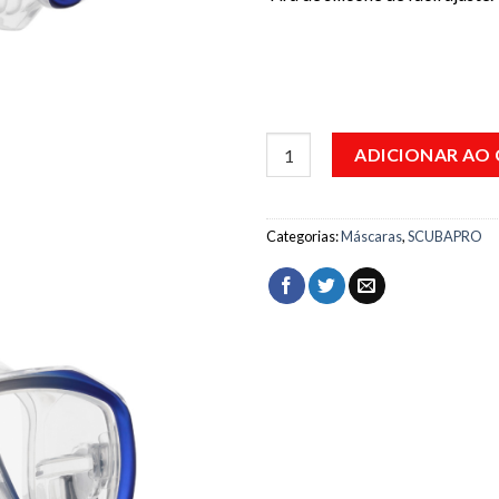
Máscara SCUBAPRO Spectra Az
ADICIONAR AO
Categorias:
Máscaras
,
SCUBAPRO