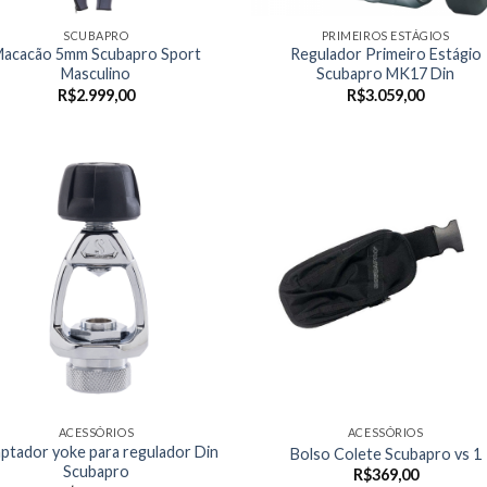
SCUBAPRO
PRIMEIROS ESTÁGIOS
acacão 5mm Scubapro Sport
Regulador Primeiro Estágio
Masculino
Scubapro MK17 Din
R$
2.999,00
R$
3.059,00
ACESSÓRIOS
ACESSÓRIOS
ptador yoke para regulador Din
Bolso Colete Scubapro vs 1
Scubapro
R$
369,00