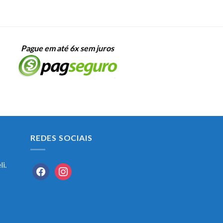
Pague em até 6x sem juros
REDES SOCIAIS
i.
facebook
instagram