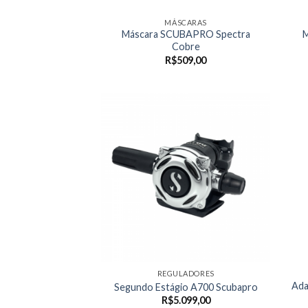
MÁSCARAS
Máscara SCUBAPRO Spectra
M
Cobre
R$
509,00
REGULADORES
Ada
Segundo Estágio A700 Scubapro
R$
5.099,00