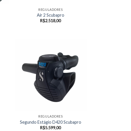
REGULADORES
Air 2 Scubapro
R$
2.518,00
REGULADORES
Segundo Estágio D420 Scubapro
R$
5.599,00