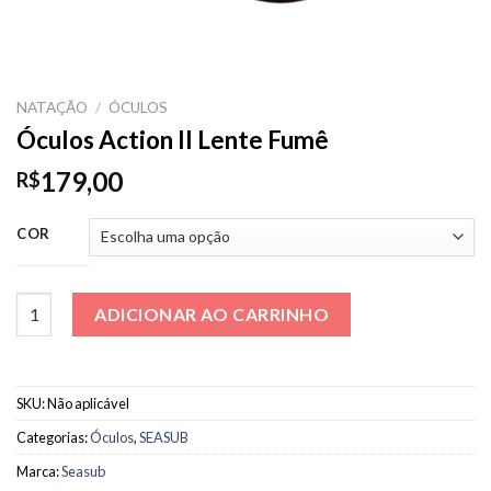
NATAÇÃO
/
ÓCULOS
Óculos Action II Lente Fumê
179,00
R$
COR
Óculos Action II Lente Fumê quantidade
ADICIONAR AO CARRINHO
SKU:
Não aplicável
Categorias:
Óculos
,
SEASUB
Marca:
Seasub