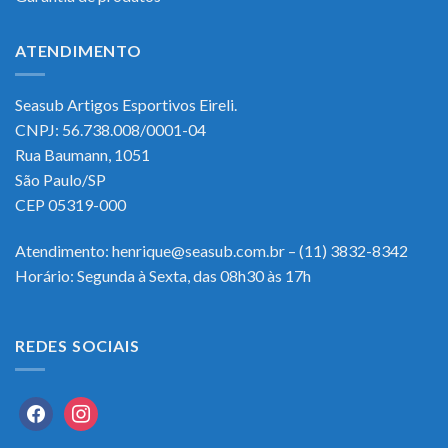
ATENDIMENTO
Seasub Artigos Esportivos Eireli.
CNPJ: 56.738.008/0001-04
Rua Baumann, 1051
São Paulo/SP
CEP 05319-000
Atendimento: henrique@seasub.com.br – (11) 3832-8342
Horário: Segunda à Sexta, das 08h30 às 17h
REDES SOCIAIS
facebook
instagram