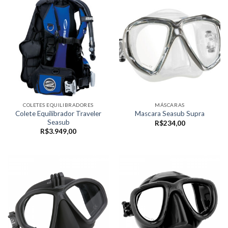
R$299,00
COLETES EQUILIBRADORES
MÁSCARAS
Colete Equilibrador Traveler
Mascara Seasub Supra
Seasub
R$
234,00
R$
3.949,00