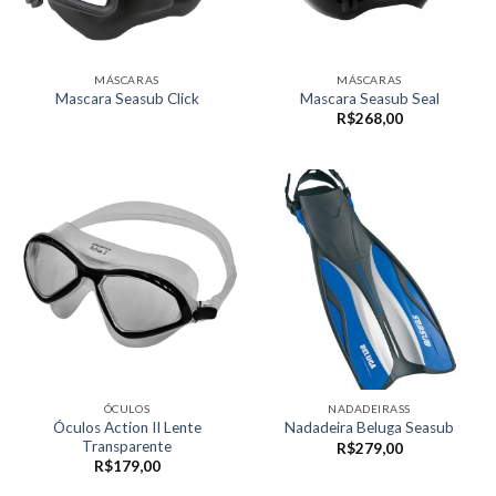
MÁSCARAS
MÁSCARAS
Mascara Seasub Click
Mascara Seasub Seal
R$
268,00
ÓCULOS
NADADEIRASS
Óculos Action II Lente
Nadadeira Beluga Seasub
Transparente
R$
279,00
R$
179,00