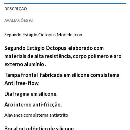
DESCRIÇÃO
AVALIAÇÕES (0)
Segundo Estágio Octopus Modelo Icon
Segundo Estágio Octopus elaborado com
materiais de alta resistência, corpo polímero e aro
externo alumínio .
Tampa frontal fabricada em silicone com sistema
Anti free-flow.
Diafragma em silicone.
Aro interno anti-fricção.
Alavanca com sistema antiatrito
Bocal ortodôntico de silicone.