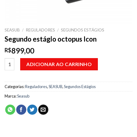
SEASUB
/
REGULADORES
/
SEGUNDOS ESTÁGIOS
Segundo estágio octopus Icon
899,00
R$
Segundo estágio octopus Icon quantidade
ADICIONAR AO CARRINHO
Categorias:
Reguladores
,
SEASUB
,
Segundos Estágios
Marca:
Seasub