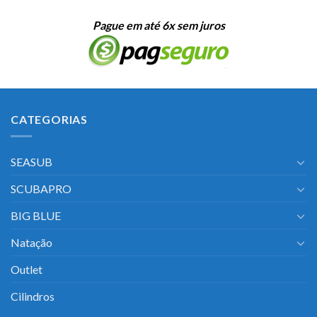
Pague em até 6x sem juros
CATEGORIAS
SEASUB
SCUBAPRO
BIG BLUE
Natação
Outlet
Cilindros