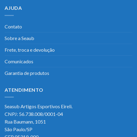
AJUDA
Contato
Sobre a Seaub
Frete, troca e devolução
Comunicados
Garantia de produtos
ATENDIMENTO
Seasub Artigos Esportivos Eireli.
CNPJ: 56.738.008/0001-04
Rua Baumann, 1051
São Paulo/SP
CEP 05319-000