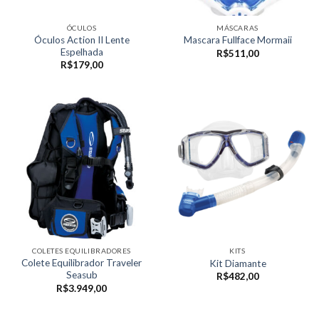
ÓCULOS
MÁSCARAS
Óculos Action II Lente
Mascara Fullface Mormaii
Espelhada
R$
511,00
R$
179,00
COLETES EQUILIBRADORES
KITS
Colete Equilibrador Traveler
Kit Diamante
Seasub
R$
482,00
R$
3.949,00