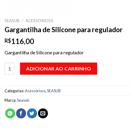
SEASUB
/
ACESSÓRIOSS
Gargantilha de Silicone para regulador
116,00
R$
Gargantilha de Silicone para regulador
Gargantilha de Silicone para regulador quantidade
ADICIONAR AO CARRINHO
Categorias:
Acessórioss
,
SEASUB
Marca:
Seasub