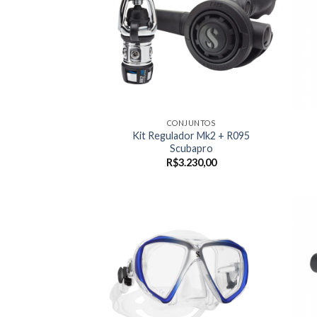
CONJUNTOS
Kit Regulador Mk2 + R095
Scubapro
R$
3.230,00