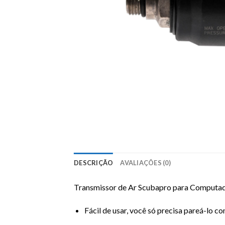
DESCRIÇÃO
AVALIAÇÕES (0)
Transmissor de Ar Scubapro para Computado
Fácil de usar, você só precisa pareá-lo 