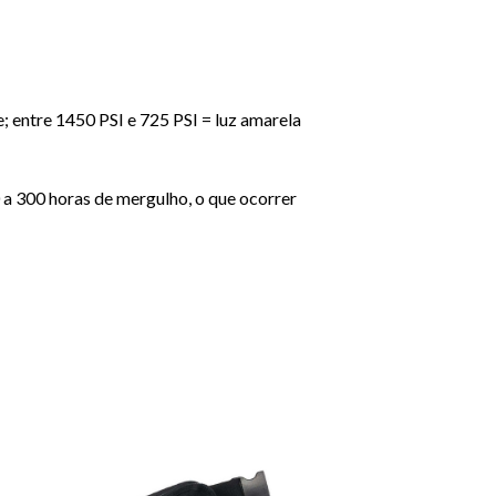
; entre 1450 PSI e 725 PSI = luz amarela
 a 300 horas de mergulho, o que ocorrer