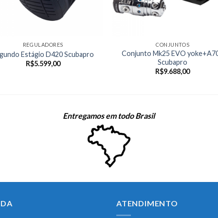
REGULADORES
CONJUNTOS
Conjunto Mk25 EVO yoke+A7
gundo Estágio D420 Scubapro
Scubapro
R$
5.599,00
R$
9.688,00
Entregamos em todo Brasil
UDA
ATENDIMENTO