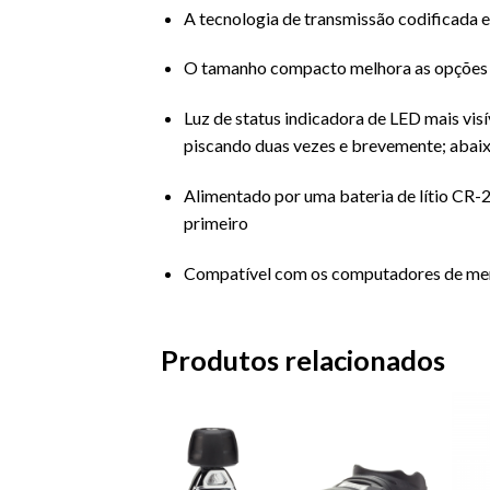
A tecnologia de transmissão codificada e
O tamanho compacto melhora as opções 
Luz de status indicadora de LED mais vis
piscando duas vezes e brevemente; abaix
Alimentado por uma bateria de lítio CR-2
primeiro
Compatível com os computadores de me
Produtos relacionados