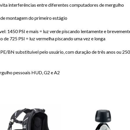
vita interferências entre diferentes computadores de mergulho
de montagem do primeiro estágio
ível: 1450 PSI e mais = luz verde piscando lentamente e brevemente
o de 725 PSI = luz vermelha piscando uma vez e longa
PE/BN substituível pelo usuário, com duração de três anos ou 250
rgulho pessoais HUD, G2 e A2