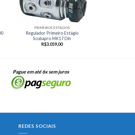
PRIMEIROS ESTÁGIOS
00
Regulador Primeiro Estágio
Scubapro MK17 Din
R$
3.059,00
Pague em até 6x sem juros
REDES SOCIAIS