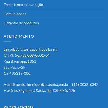
Frete, troca e devolução
Comunicados
Garantia de produtos
ATENDIMENTO
Seasub Artigos Esportivos Eireli.
CNPJ: 56.738.008/0001-04
Rua Baumann, 1051
São Paulo/SP
CEP 05319-000
Atendimento: henrique@seasub.com.br – (11) 3832-8342
Horário: Segunda à Sexta, das 08h30 às 17h
REDES SOCIAIS