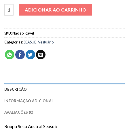
Roupa Seca Austral Seasub quantidade
ADICIONAR AO CARRINHO
SKU:
Não aplicável
Categorias:
SEASUB
,
Vestuário
DESCRIÇÃO
INFORMAÇÃO ADICIONAL
AVALIAÇÕES (0)
Roupa Seca Austral Seasub