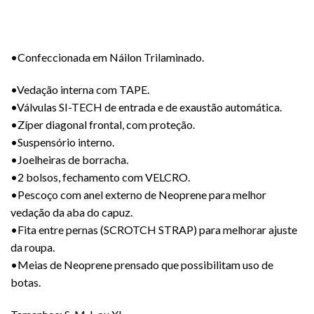
•Confeccionada em Náilon Trilaminado.
•Vedação interna com TAPE.
•Válvulas SI-TECH de entrada e de exaustão automática.
•Zíper diagonal frontal, com proteção.
•Suspensório interno.
•Joelheiras de borracha.
•2 bolsos, fechamento com VELCRO.
•Pescoço com anel externo de Neoprene para melhor
vedação da aba do capuz.
•Fita entre pernas (SCROTCH STRAP) para melhorar ajuste
da roupa.
•Meias de Neoprene prensado que possibilitam uso de
botas.