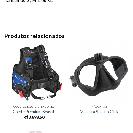
Tamanhos: S, M, L ou XL.
Produtos relacionados
COLETES EQUILIBRADORES
MÁSCARAS
Colete Premium Seasub
Mascara Seasub Click
R$
3.898,50