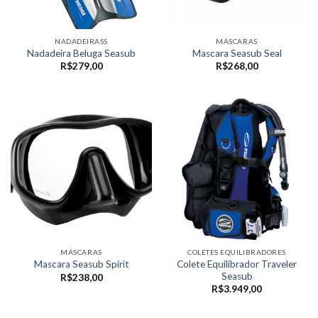
NADADEIRASS
MÁSCARAS
Nadadeira Beluga Seasub
Mascara Seasub Seal
R$
279,00
R$
268,00
MÁSCARAS
COLETES EQUILIBRADORES
Colete Equilibrador Traveler
Mascara Seasub Spirit
Seasub
R$
238,00
R$
3.949,00