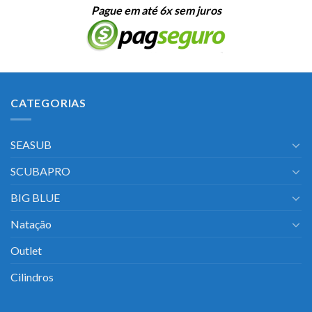
Pague em até 6x sem juros
CATEGORIAS
SEASUB
SCUBAPRO
BIG BLUE
Natação
Outlet
Cilindros