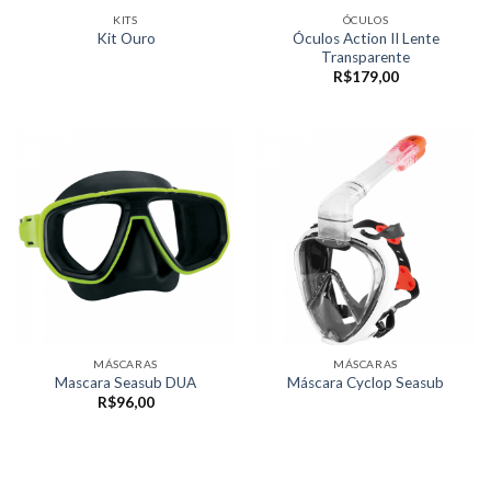
KITS
ÓCULOS
Óculos Action II Lente
Kit Ouro
Transparente
R$
179,00
MÁSCARAS
MÁSCARAS
Mascara Seasub DUA
Máscara Cyclop Seasub
R$
96,00