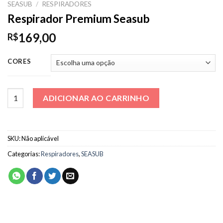
SEASUB
/
RESPIRADORES
Respirador Premium Seasub
169,00
R$
CORES
Respirador Premium Seasub quantidade
ADICIONAR AO CARRINHO
SKU:
Não aplicável
Categorias:
Respiradores
,
SEASUB