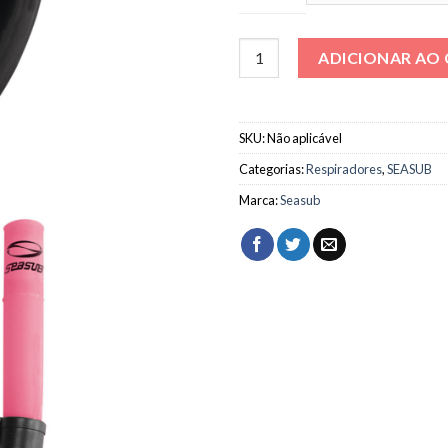
Respirador DUA quantidade
ADICIONAR AO
SKU:
Não aplicável
Categorias:
Respiradores
,
SEASUB
Marca:
Seasub