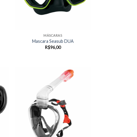
MÁSCARAS
Mascara Seasub DUA
R$
96,00