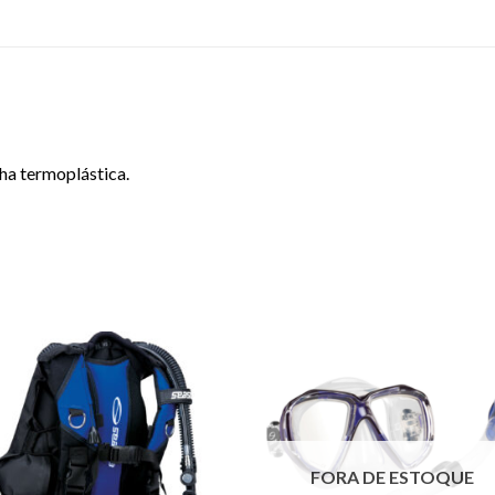
a termoplástica.
FORA DE ESTOQUE