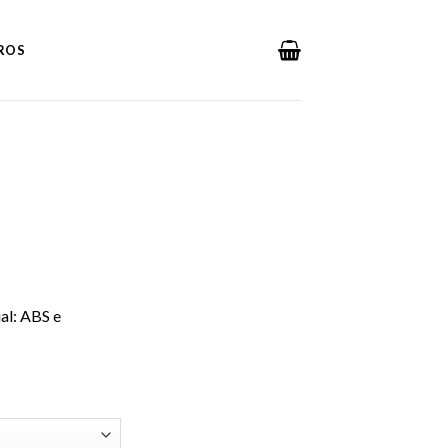
DROS
al: ABS e