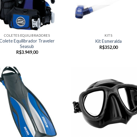
COLETES EQUILIBRADORES
KITS
Colete Equilibrador Traveler
Kit Esmeralda
Seasub
R$
352,00
R$
3.949,00