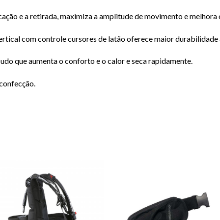
ocação e a retirada, maximiza a amplitude de movimento e melhora 
ertical com controle cursores de latão oferece maior durabilidade 
pudo que aumenta o conforto e o calor e seca rapidamente.
 confecção.