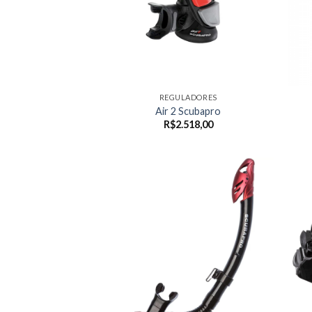
REGULADORES
Air 2 Scubapro
R$
2.518,00