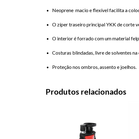
Neoprene macio e flexível facilita a col
O zíper traseiro principal YKK de corte v
O interior é forrado com um material fel
Costuras blindadas, livre de solventes na
Proteção nos ombros, assento e joelhos.
Produtos relacionados