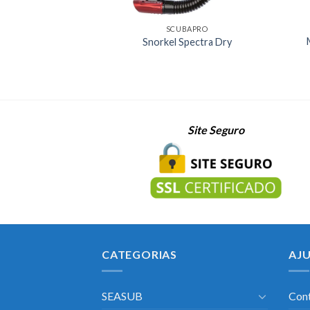
SCUBAPRO
Snorkel Spectra Dry
Site Seguro
CATEGORIAS
AJ
SEASUB
Con