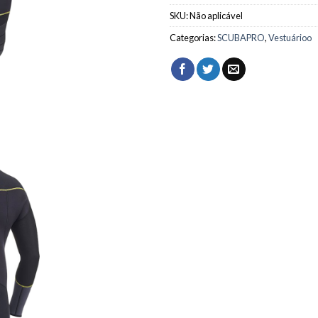
SKU:
Não aplicável
Categorias:
SCUBAPRO
,
Vestuárioo