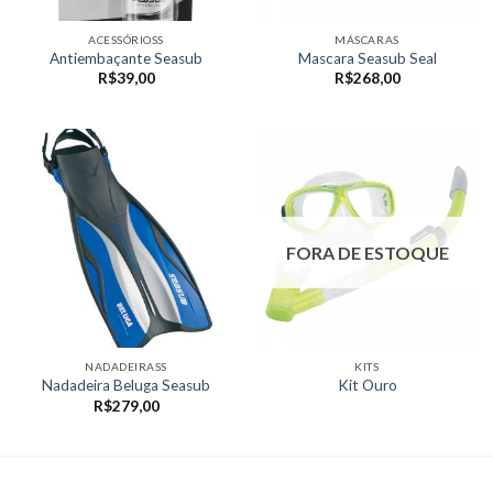
ACESSÓRIOSS
MÁSCARAS
Antiembaçante Seasub
Mascara Seasub Seal
R$
39,00
R$
268,00
FORA DE ESTOQUE
NADADEIRASS
KITS
Nadadeira Beluga Seasub
Kit Ouro
R$
279,00