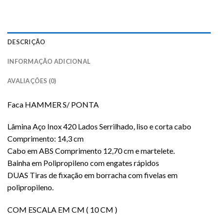
DESCRIÇÃO
INFORMAÇÃO ADICIONAL
AVALIAÇÕES (0)
Faca HAMMER S/ PONTA
Lâmina Aço Inox 420 Lados Serrilhado, liso e corta cabo
Comprimento: 14,3 cm
Cabo em ABS Comprimento 12,70 cm e martelete.
Bainha em Polipropileno com engates rápidos
DUAS Tiras de fixação em borracha com fivelas em
polipropileno.
COM ESCALA EM CM ( 10 CM )