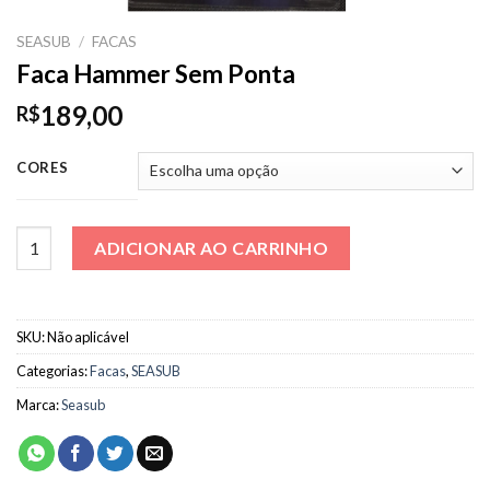
SEASUB
/
FACAS
Faca Hammer Sem Ponta
189,00
R$
CORES
Faca Hammer Sem Ponta quantidade
ADICIONAR AO CARRINHO
SKU:
Não aplicável
Categorias:
Facas
,
SEASUB
Marca:
Seasub