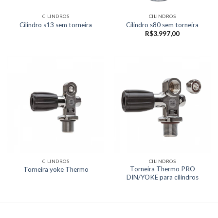
CILINDROS
CILINDROS
Cilindro s13 sem torneira
Cilindro s80 sem torneira
R$
3.997,00
CILINDROS
CILINDROS
Torneira Thermo PRO
Torneira yoke Thermo
DIN/YOKE para cilindros