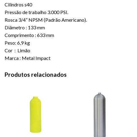
Cilindros s40
Pressão de trabalho 3.000 PSI.
Rosca 3/4” NPSM (Padrão Americano).
Diâmetro : 133 mm
Comprimento : 633 mm
Peso: 6,9 kg
Cor : Limão
Marca : Metal Impact
Produtos relacionados