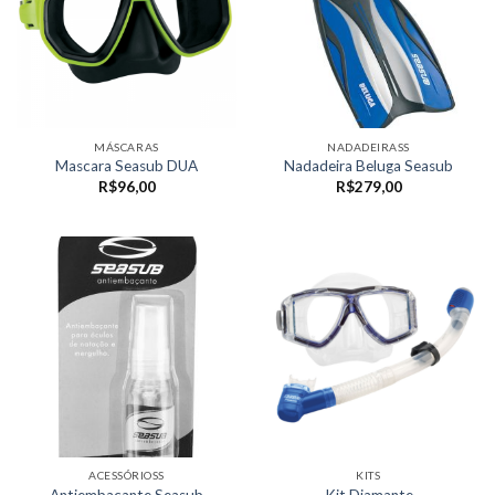
MÁSCARAS
NADADEIRASS
Mascara Seasub DUA
Nadadeira Beluga Seasub
R$
96,00
R$
279,00
ACESSÓRIOSS
KITS
Antiembaçante Seasub
Kit Diamante