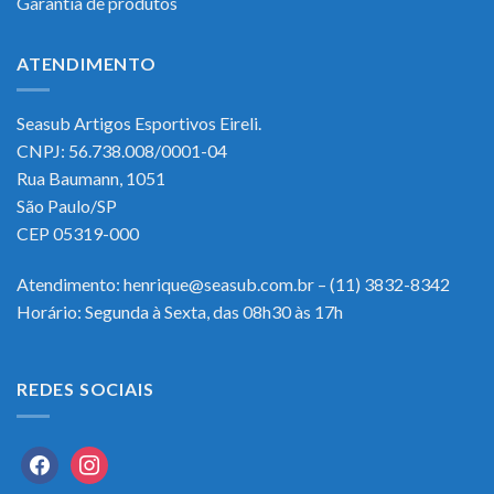
Garantia de produtos
ATENDIMENTO
Seasub Artigos Esportivos Eireli.
CNPJ: 56.738.008/0001-04
Rua Baumann, 1051
São Paulo/SP
CEP 05319-000
Atendimento: henrique@seasub.com.br – (11) 3832-8342
Horário: Segunda à Sexta, das 08h30 às 17h
REDES SOCIAIS
facebook
instagram