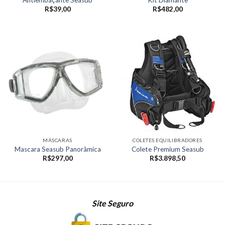
R$
39,00
R$
482,00
MÁSCARAS
COLETES EQUILIBRADORES
Mascara Seasub Panorâmica
Colete Premium Seasub
R$
297,00
R$
3.898,50
Site Seguro