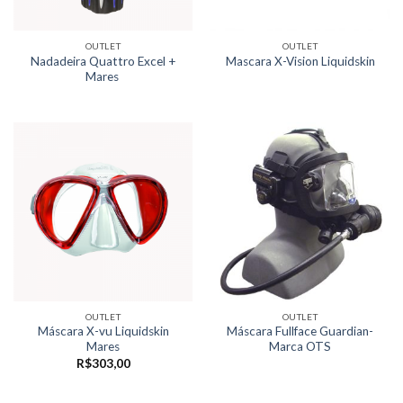
OUTLET
OUTLET
Nadadeira Quattro Excel +
Mascara X-Vision Liquidskin
Mares
OUTLET
OUTLET
Máscara X-vu Liquidskin
Máscara Fullface Guardian-
Mares
Marca OTS
R$
303,00