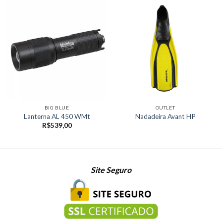
BIG BLUE
OUTLET
Lanterna AL 450 WMt
Nadadeira Avant HP
R$
539,00
Site Seguro