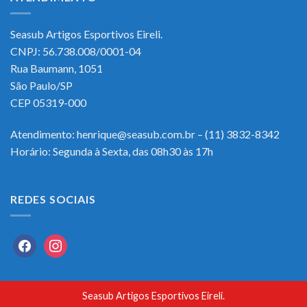
Seasub Artigos Esportivos Eireli.
CNPJ: 56.738.008/0001-04
Rua Baumann, 1051
São Paulo/SP
CEP 05319-000
Atendimento: henrique@seasub.com.br – (11) 3832-8342
Horário: Segunda à Sexta, das 08h30 às 17h
REDES SOCIAIS
facebook
instagram
Seasub Artigos Esportivos Eireli.