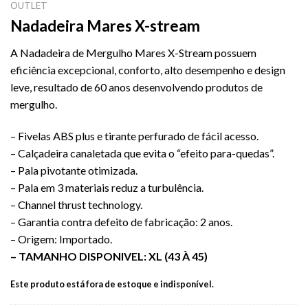
OUTLET
Nadadeira Mares X-stream
A Nadadeira de Mergulho Mares X-Stream possuem
eficiência excepcional, conforto, alto desempenho e design
leve, resultado de 60 anos desenvolvendo produtos de
mergulho.
– Fivelas ABS plus e tirante perfurado de fácil acesso.
– Calçadeira canaletada que evita o “efeito para-quedas”.
– Pala pivotante otimizada.
– Pala em 3 materiais reduz a turbulência.
– Channel thrust technology.
– Garantia contra defeito de fabricação: 2 anos.
– Origem: Importado.
– TAMANHO DISPONIVEL: XL (43 À 45)
Este produto está fora de estoque e indisponível.