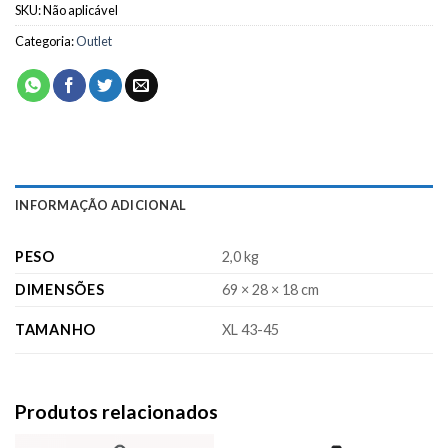
SKU:
Não aplicável
Categoria:
Outlet
INFORMAÇÃO ADICIONAL
PESO
2,0 kg
DIMENSÕES
69 × 28 × 18 cm
TAMANHO
XL 43-45
Produtos relacionados