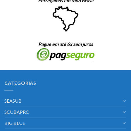
Entregamos em todo Brasil
Pague em até 6x sem juros
CATEGORIAS
SEASUB
SCUBAPRO
BIG BLUE