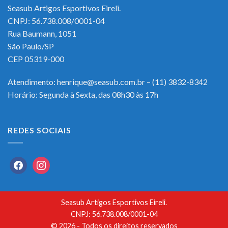
Seasub Artigos Esportivos Eireli.
CNPJ: 56.738.008/0001-04
Rua Baumann, 1051
São Paulo/SP
CEP 05319-000
Atendimento: henrique@seasub.com.br – (11) 3832-8342
Horário: Segunda à Sexta, das 08h30 às 17h
REDES SOCIAIS
facebook
instagram
Seasub Artigos Esportivos Eireli.
CNPJ: 56.738.008/0001-04
© 2026 - Todos os direitos reservados