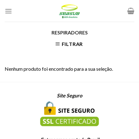
Skip
to
content
RESPIRADORES
FILTRAR
Nenhum produto foi encontrado para a sua seleção.
Site Seguro